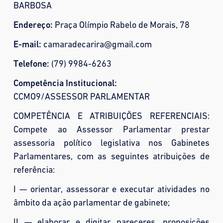
BARBOSA
Endereço:
Praça Olímpio Rabelo de Morais, 78
E-mail:
camaradecarira@gmail.com
Telefone:
(79) 9984-6263
Competência Institucional:
CCMO9/ASSESSOR PARLAMENTAR
COMPETÊNCIA E ATRIBUIÇÕES REFERENCIAIS:
Compete ao Assessor Parlamentar prestar
assessoria político legislativa nos Gabinetes
Parlamentares, com as seguintes atribuições de
referência:
I — orientar, assessorar e executar atividades no
âmbito da ação parlamentar de gabinete;
II — elaborar e digitar pareceres, proposições