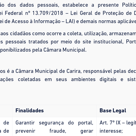
o dos dados pessoais, estabelece a presente Políti
i Federal nº 13.709/2018 – Lei Geral de Proteção de 
ei de Acesso à Informação – LAI) e demais normas aplicáve
r aos cidadãos como ocorre a coleta, utilização, armazena
pessoais tratados por meio do site institucional, Port
sponibilizados pela Câmara Municipal.
os é a Câmara Municipal de Carira, responsável pelas de
mações coletadas em seus ambientes digitais e sis
Finalidades
Base Legal
 de
Garantir segurança do portal,
Art. 7º IX – leg
a de
prevenir fraude, gerar
interesse;