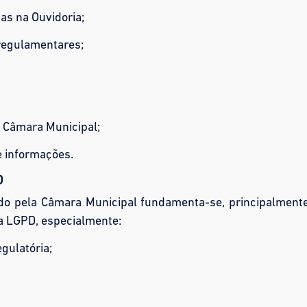
s na Ouvidoria;
regulamentares;
a Câmara Municipal;
e informações.
O
do pela Câmara Municipal fundamenta-se, principalmente
da LGPD, especialmente:
gulatória;