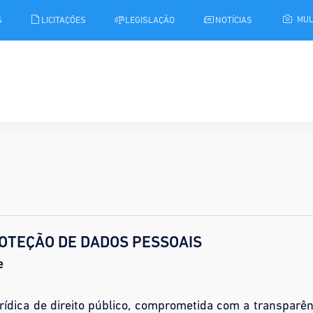
S
LICITAÇÕES
LEGISLAÇÃO
NOTÍCIAS
MUL
ROTEÇÃO DE DADOS PESSOAIS
e
rídica de direito público, comprometida com a transparên