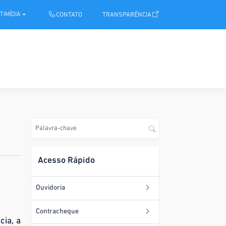
.
CONTATO
TRANSPARÊNCIA
TIMÍDIA
Acesso Rápido
Ouvidoria
Contracheque
cia, a