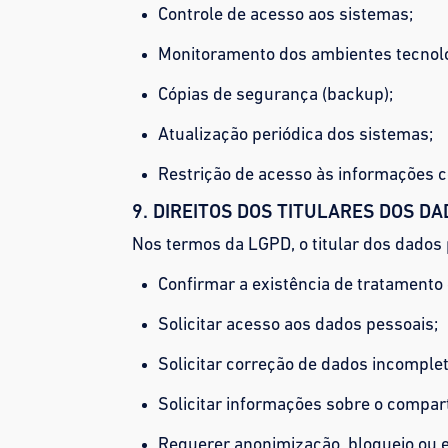
Controle de acesso aos sistemas;
Monitoramento dos ambientes tecnol
Cópias de segurança (backup);
Atualização periódica dos sistemas;
Restrição de acesso às informações 
9. DIREITOS DOS TITULARES DOS D
Nos termos da LGPD, o titular dos dados 
Confirmar a existência de tratamento
Solicitar acesso aos dados pessoais;
Solicitar correção de dados incomplet
Solicitar informações sobre o compar
Requerer anonimização, bloqueio ou e