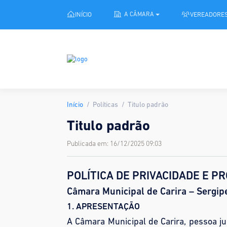
INÍCIO
VEREADORE
A CÂMARA
Início
Políticas
Titulo padrão
Titulo padrão
Publicada em: 16/12/2025 09:03
POLÍTICA DE PRIVACIDADE E P
Câmara Municipal de Carira – Sergip
1. APRESENTAÇÃO
A Câmara Municipal de Carira, pessoa ju