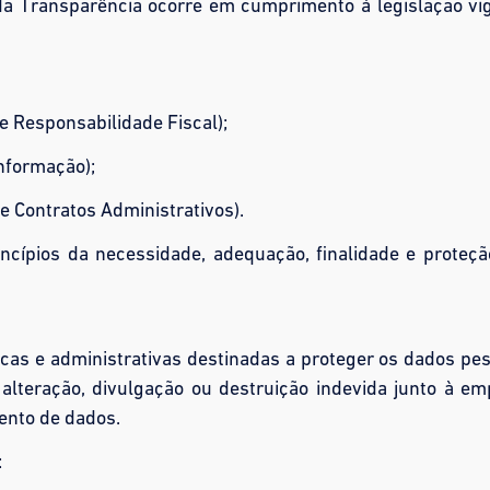
da Transparência ocorre em cumprimento à legislação vi
 Responsabilidade Fiscal);
Informação);
 e Contratos Administrativos).
ncípios da necessidade, adequação, finalidade e proteç
cas e administrativas destinadas a proteger os dados pe
 alteração, divulgação ou destruição indevida junto à e
ento de dados.
: