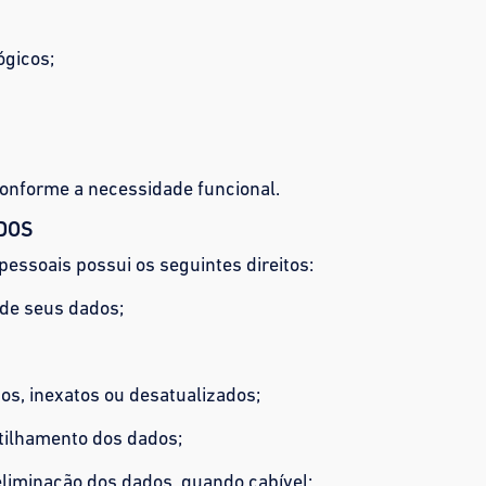
ógicos;
conforme a necessidade funcional.
ADOS
pessoais possui os seguintes direitos:
 de seus dados;
os, inexatos ou desatualizados;
tilhamento dos dados;
liminação dos dados, quando cabível;