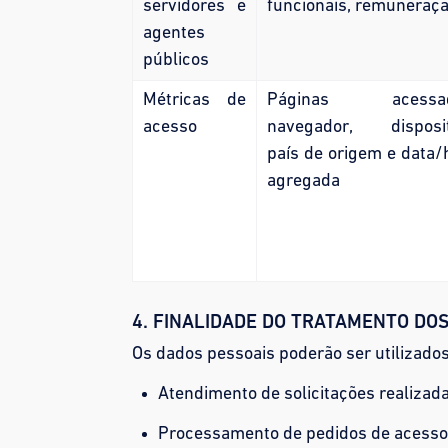
servidores e
funcionais, remuneraç
agentes
públicos
Métricas de
Páginas acessad
acesso
navegador, disposit
país de origem e data/
agregada
4. FINALIDADE DO TRATAMENTO DO
Os dados pessoais poderão ser utilizados
Atendimento de solicitações realizada
Processamento de pedidos de acesso