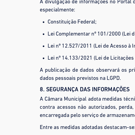
A divulgação de informações no Portal 
especialmente:
Constituição Federal;
Lei Complementar nº 101/2000 (Lei de
Lei nº 12.527/2011 (Lei de Acesso à 
Lei nº 14.133/2021 (Lei de Licitações
A publicação de dados observará os pri
dados pessoais previstos na LGPD.
8. SEGURANÇA DAS INFORMAÇÕES
A Câmara Municipal adota medidas técni
contra acessos não autorizados, perda,
encarregada pelo serviço de armazenam
Entre as medidas adotadas destacam-se