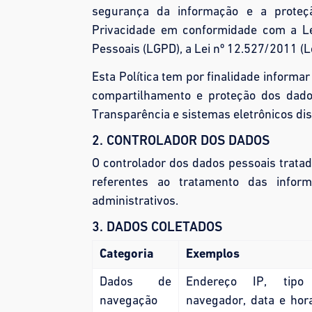
segurança da informação e a proteçã
Privacidade em conformidade com a Le
Pessoais (LGPD), a Lei nº 12.527/2011 (L
Esta Política tem por finalidade informa
compartilhamento e proteção dos dados 
Transparência e sistemas eletrônicos di
2. CONTROLADOR DOS DADOS
O controlador dos dados pessoais tratad
referentes ao tratamento das infor
administrativos.
3. DADOS COLETADOS
Categoria
Exemplos
Dados de
Endereço IP, tipo
navegação
navegador, data e hor