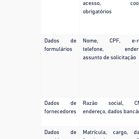
acesso, cook
obrigatórios
Dados de
Nome, CPF, e-ma
formulários
telefone, endere
assunto de solicitação
Dados de
Razão social, CN
fornecedores
endereço, dados bancá
Dados de
Matrícula, cargo, d