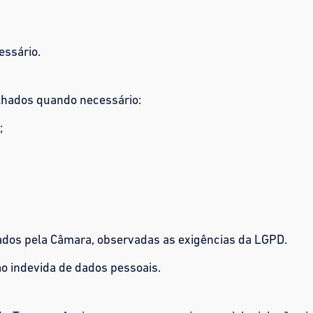
essário.
lhados quando necessário:
;
ados pela Câmara, observadas as exigências da LGPD.
o indevida de dados pessoais.