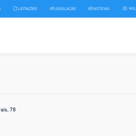
S
LICITAÇÕES
LEGISLAÇÃO
NOTÍCIAS
MUL
ais, 78