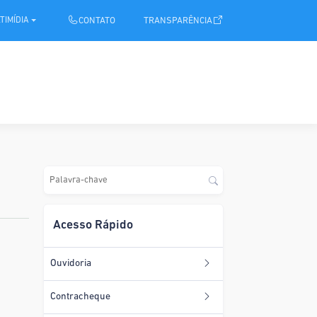
.
CONTATO
TRANSPARÊNCIA
TIMÍDIA
Acesso Rápido
Ouvidoria
Contracheque