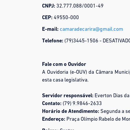
CNPJ:
32.777.088/0001-49
CEP:
49550-000
E-mail:
camaradecarira@gmail.com
Telefone:
(79)3445-1506 - DESATIVA
Fale com o Ouvidor
A Ouvidoria (e-OUV) da Câmara Munici
esta casa legislativa.
Servidor responsável:
Everton Dias da
Contato:
(79) 9.9846-2633
Horário de Atendimento:
Segunda a se
Endereço:
Praça Olímpio Rabelo de Mor