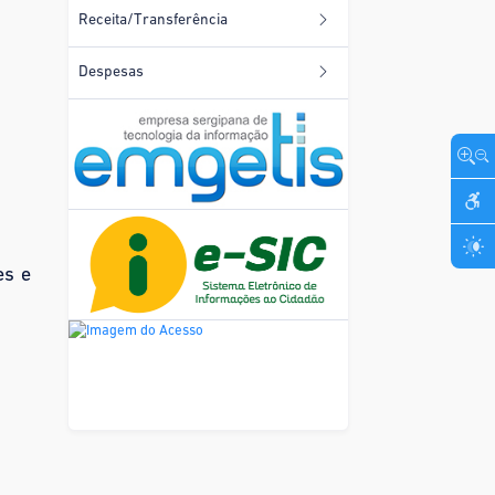
Receita/Transferência
Despesas
es e