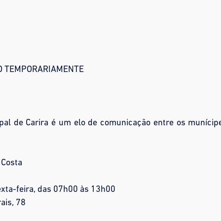
DO TEMPORARIAMENTE
pal de Carira é um elo de comunicação entre os munícip
 Costa
xta-feira, das 07h00 às 13h00
ais, 78